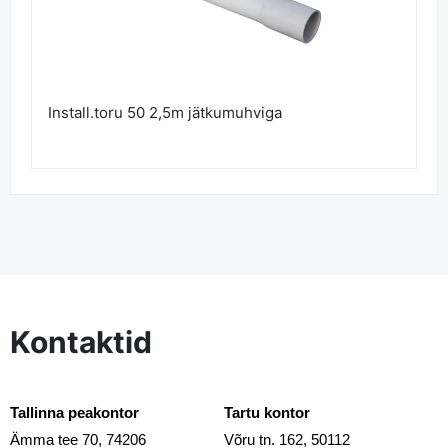
Install.toru 50 2,5m jätkumuhviga
Kontaktid
Tallinna peakontor
Tartu kontor
Ämma tee 70, 74206
Võru tn. 162, 50112