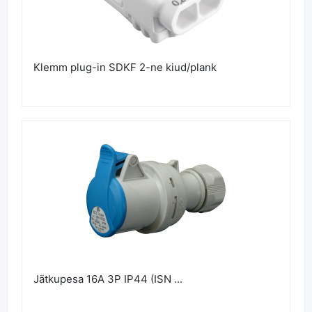
Klemm plug-in SDKF 2-ne kiud/plank
Jätkupesa 16A 3P IP44 (ISN ...