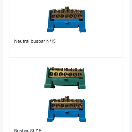
Neutral busbar N/15
Busbar SL/15