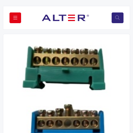
Previous
Next