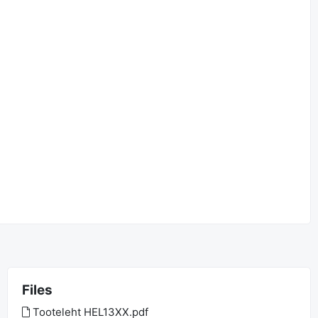
Files
Tooteleht HEL13XX.pdf